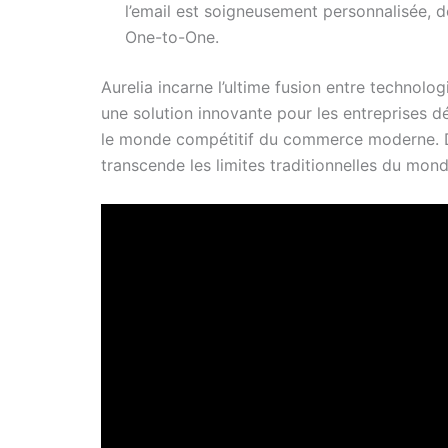
l’email est soigneusement personnalisée, de 
One-to-One.
Aurelia incarne l’ultime fusion entre technolo
une solution innovante pour les entreprises 
le monde compétitif du commerce moderne. 
transcende les limites traditionnelles du mo