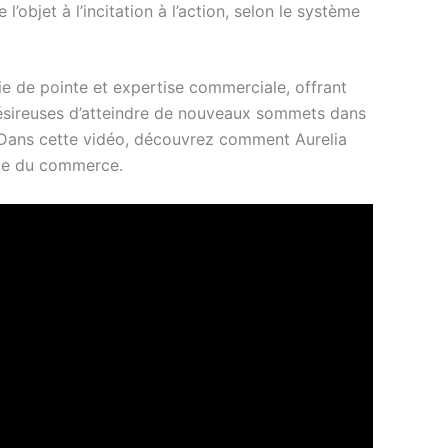
l’objet à l’incitation à l’action, selon le système
gie de pointe et expertise commerciale, offrant
désireuses d’atteindre de nouveaux sommets dans
Dans cette vidéo, découvrez comment Aurelia
nde du commerce.