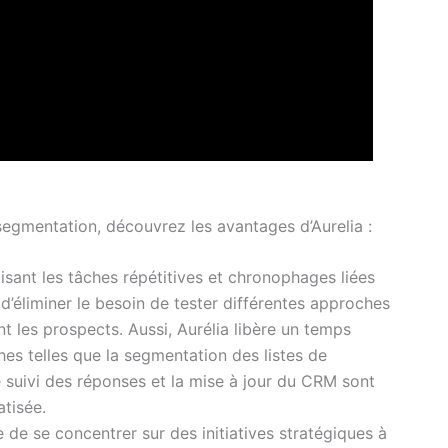
 segmentation, découvrez les avantages d’Aurelia :
isant les tâches répétitives et chronophages liées
’éliminer le besoin de tester différentes approches
 les prospects. Aussi, Aurélia libère un temps
hes telles que la segmentation des listes de
 le suivi des réponses et la mise à jour du CRM sont
tisée.
de se concentrer sur des initiatives stratégiques à