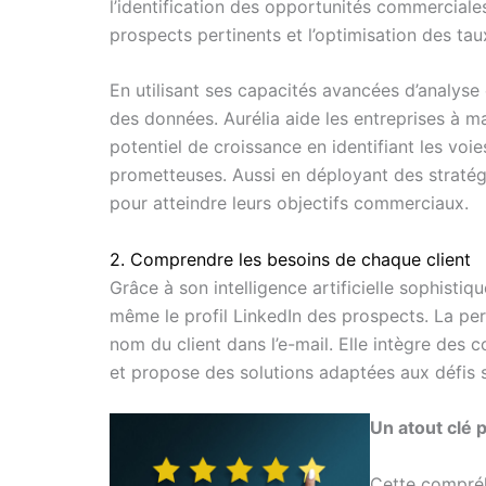
l’identification des opportunités commerciales
prospects pertinents et l’optimisation des ta
En utilisant ses capacités avancées d’analyse
des données. Aurélia aide les entreprises à m
potentiel de croissance en identifiant les voie
prometteuses. Aussi en déployant des stratég
pour atteindre leurs objectifs commerciaux.
2. Comprendre les besoins de chaque client
Grâce à son intelligence artificielle sophistiq
même le profil LinkedIn des prospects. La per
nom du client dans l’e-mail. Elle intègre des 
et propose des solutions adaptées aux défis s
Un atout clé p
Cette compréh