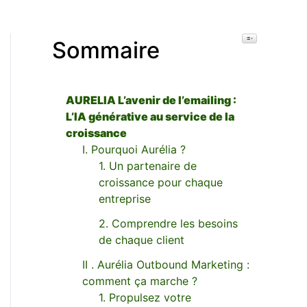
Toggle Table o
Sommaire
AURELIA L’avenir de l’emailing :
L’IA générative au service de la
croissance
I. Pourquoi Aurélia ?
1. Un partenaire de
croissance pour chaque
entreprise
2. Comprendre les besoins
de chaque client
II . Aurélia Outbound Marketing :
comment ça marche ?
1. Propulsez votre