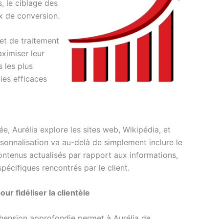
, le ciblage des
ux de conversion.
 et de traitement
aximiser leur
s les plus
ies efficaces
uée, Aurélia explore les sites web, Wikipédia, et
sonnalisation va au-delà de simplement inclure le
contenus actualisés par rapport aux informations,
pécifiques rencontrés par le client.
our fidéliser la clientèle
ension approfondie permet à Aurélia de