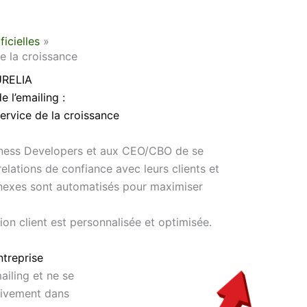
ficielles
de la croissance
RELIA
e l’emailing :
service de la croissance
iness Developers et aux CEO/CBO de se
 relations de confiance avec leurs clients et
annexes sont automatisés pour maximiser
on client est personnalisée et optimisée.
ntreprise
ailing et ne se
ctivement dans