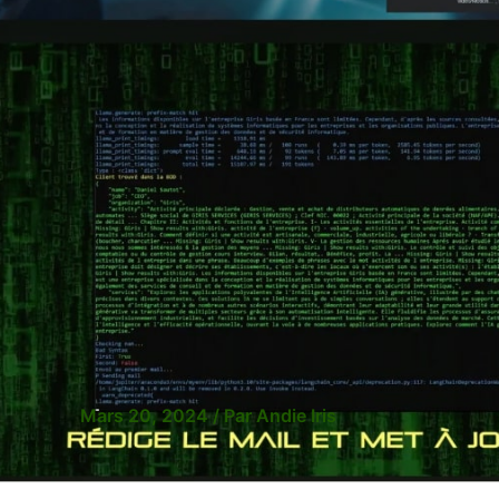
Mars 20, 2024
/ Par
Andie Iris