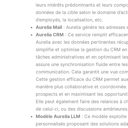
leurs intérêts prédominants et leurs compor
données de la cible selon le domaine d’acti
d’employés, la localisation, etc.
Aurelia Mail
: Aurelia génère les adresses 
Aurelia CRM
: Ce service remplit efficac
Aurelia avec les données pertinentes récup
simplifie et optimise la gestion du CRM en 
tâches administratives et en optimisant les 
assure une synchronisation fluide entre le
communication. Cela garantit une vue comp
Cette gestion efficace du CRM permet aux 
manière plus collaborative et coordonnée. 
prospects et en maximisant les opportunit
Elle peut également faire des relances à c
de celui-ci, ou des discussions antérieures
Modèle Aurelia LLM
: Ce modèle exploite 
personnalisés proposant des solutions ada