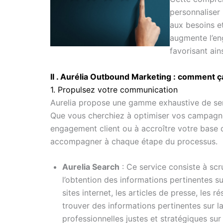
personnaliser 
aux besoins et
augmente l’en
favorisant ains
II . Aurélia Outbound Marketing : comment 
1. Propulsez votre communication
Aurelia propose une gamme exhaustive de ser
Que vous cherchiez à optimiser vos campagne
engagement client ou à accroître votre base d
accompagner à chaque étape du processus.
Aurelia Search
: Ce service consiste à scr
l’obtention des informations pertinentes su
sites internet, les articles de presse, les
trouver des informations pertinentes sur l
professionnelles justes et stratégiques sur