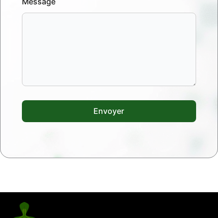
Message
Envoyer