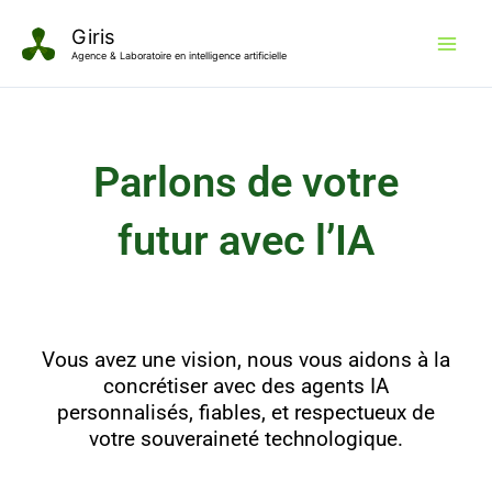
Aller
Giris
au
Agence & Laboratoire en intelligence artificielle
contenu
Parlons de votre
futur avec l’IA
Vous avez une vision, nous vous aidons à la
concrétiser avec des agents IA
personnalisés, fiables, et respectueux de
votre souveraineté technologique.