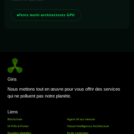
Tests multi-architectures GPU
Giris
Nous mettons tout en œuvre pour vous offrir des services
qui ne polluent pas notre planète.
Liens
Blockchain
Agent IA sur mesure
IA Prêt-à-Porter
Visual Intelligence Architecture
Doubles digitales
IA de correction