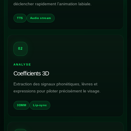
déclencher rapidement l’animation labiale.
TTS
Audio stream
02
ANALYSE
Coefficients 3D
Extraction des signaux phonétiques, lèvres et
expressions pour piloter précisément le visage.
3DMM
Lip-sync