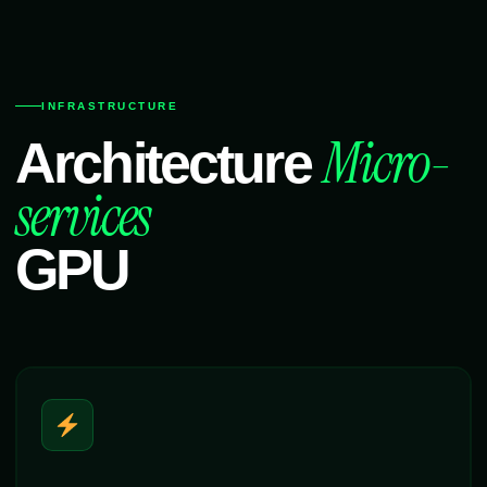
INFRASTRUCTURE
Micro-
Architecture
services
GPU