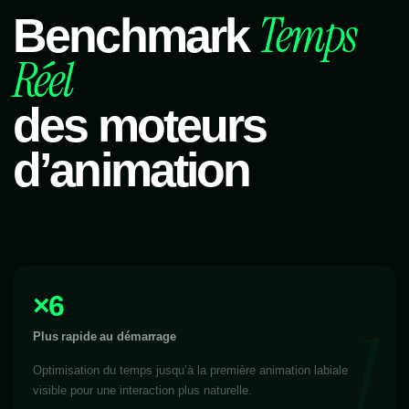
Temps
Benchmark
Réel
des moteurs
d’animation
×6
Plus rapide au démarrage
Optimisation du temps jusqu’à la première animation labiale
visible pour une interaction plus naturelle.