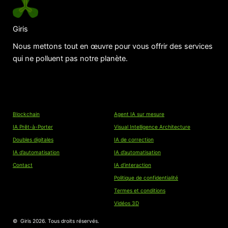
Giris
Nous mettons tout en œuvre pour vous offrir des services
qui ne polluent pas notre planète.
Liens
Blockchain
Agent IA sur mesure
IA Prêt-à-Porter
Visual Intelligence Architecture
Doubles digitales
IA de correction
IA d’automatisation
IA d’automatisation
Contact
IA d’interaction
Politique de confidentialité
Termes et conditions
Vidéos 3D
© Giris 2026. Tous droits réservés.