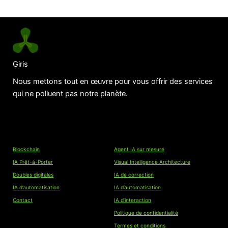
Giris
Nous mettons tout en œuvre pour vous offrir des services
qui ne polluent pas notre planète.
Liens
Blockchain
Agent IA sur mesure
IA Prêt-à-Porter
Visual Intelligence Architecture
Doubles digitales
IA de correction
IA d’automatisation
IA d’automatisation
Contact
IA d’interaction
Politique de confidentialité
Termes et conditions