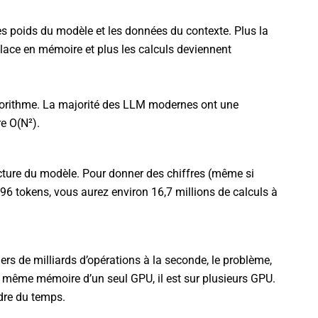
s poids du modèle et les données du contexte. Plus la
place en mémoire et plus les calculs deviennent
lgorithme. La majorité des LLM modernes ont une
e O(N²).
ecture du modèle. Pour donner des chiffres (même si
4096 tokens, vous aurez environ 16,7 millions de calculs à
ers de milliards d’opérations à la seconde, le problème,
la même mémoire d’un seul GPU, il est sur plusieurs GPU.
dre du temps.