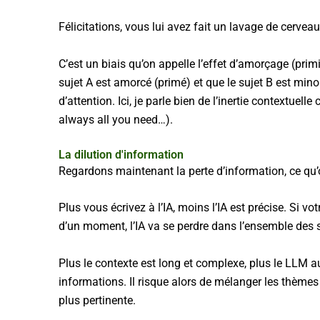
Félicitations, vous lui avez fait un lavage de cervea
C’est un biais qu’on appelle l’effet d’amorçage (prim
sujet A est amorcé (primé) et que le sujet B est min
d’attention. Ici, je parle bien de l’inertie contextuell
always all you need…).
La dilution d'information
Regardons maintenant la perte d’information, ce qu’on
Plus vous écrivez à l’IA, moins l’IA est précise. Si v
d’un moment, l’IA va se perdre dans l’ensemble des su
Plus le contexte est long et complexe, plus le LLM a
informations. Il risque alors de mélanger les thèmes e
plus pertinente.