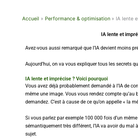
Accueil
Performance & optimisation
IA lente 
IA lente et impré
Avez-vous aussi remarqué que l’IA devient moins préc
Aujourd’hui, on va vous expliquer tous les secrets qu
IA lente et imprécise ? Voici pourquoi
Vous avez déjà probablement demandé à l’IA de corri
même une image. Vous vous rendez compte qu’au bout
demandez. C’est à cause de ce qu’on appelle « la mé
Si vous parlez par exemple 100 000 fois d’un même suj
sémantiquement très différent, l’IA va avoir du mal à 
sujet.