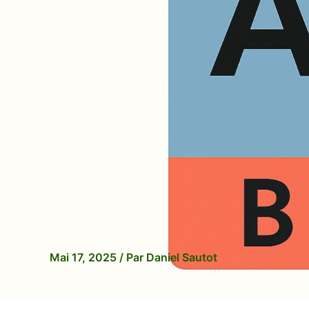
Mai 17, 2025
/ Par
Daniel Sautot