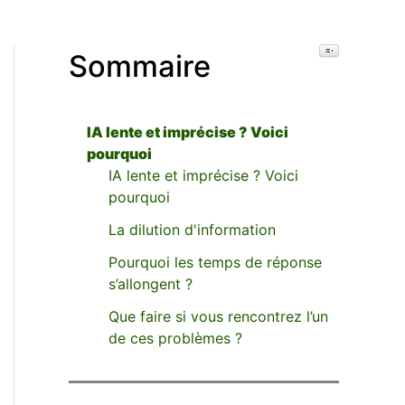
Toggle Table o
Sommaire
IA lente et imprécise ? Voici
pourquoi
IA lente et imprécise ? Voici
pourquoi
La dilution d'information
Pourquoi les temps de réponse
s’allongent ?
Que faire si vous rencontrez l’un
de ces problèmes ?