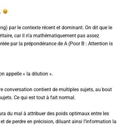
u.
ing) par le contexte récent et dominant. On dit que le
oritaire, car il n’a mathématiquement pas assez
e créée par la prépondérance de A (Poor B : Attention is
 appelle « la dilution ».
otre conversation contient de multiples sujets, au bout
jets. Ce qui est tout à fait normal.
ura du mal à attribuer des poids optimaux entre les
t de perdre en précision, diluant ainsi l’information la