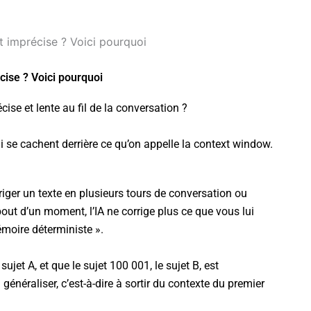
et imprécise ? Voici pourquoi
cise ? Voici pourquoi
ise et lente au fil de la conversation ?
i se cachent derrière ce qu’on appelle la context window.
ger un texte en plusieurs tours de conversation ou
 d’un moment, l’IA ne corrige plus ce que vous lui
moire déterministe ».
et A, et que le sujet 100 001, le sujet B, est
généraliser, c’est-à-dire à sortir du contexte du premier