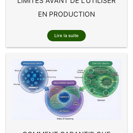
LIMITES AVANT DE L’UTILISER
EN PRODUCTION
Lire la suite