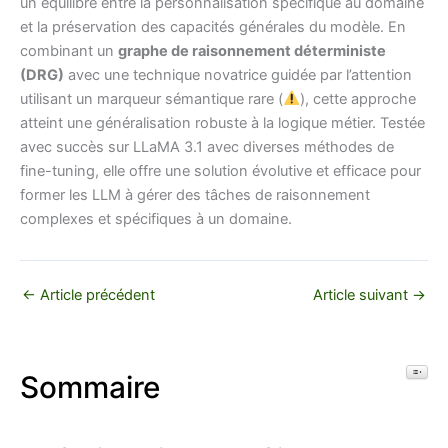
un équilibre entre la personnalisation spécifique au domaine
et la préservation des capacités générales du modèle. En
combinant un
graphe de raisonnement déterministe
(DRG)
avec une technique novatrice guidée par l’attention
utilisant un marqueur sémantique rare (
), cette approche
atteint une généralisation robuste à la logique métier. Testée
avec succès sur LLaMA 3.1 avec diverses méthodes de
fine-tuning, elle offre une solution évolutive et efficace pour
former les LLM à gérer des tâches de raisonnement
complexes et spécifiques à un domaine.
←
Article précédent
Article suivant
→
Toggl
Sommaire