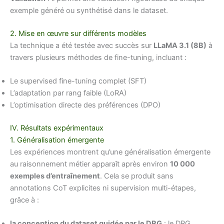
exemple généré ou synthétisé dans le dataset.
2. Mise en œuvre sur différents modèles
La technique a été testée avec succès sur
LLaMA 3.1 (8B)
à
travers plusieurs méthodes de fine-tuning, incluant :
Le supervised fine-tuning complet (SFT)
L’adaptation par rang faible (LoRA)
L’optimisation directe des préférences (DPO)
IV. Résultats expérimentaux
1. Généralisation émergente
Les expériences montrent qu’une généralisation émergente
au raisonnement métier apparaît après environ
10 000
exemples d’entraînement
. Cela se produit sans
annotations CoT explicites ni supervision multi-étapes,
grâce à :
la conception du dataset guidée par le DRG
: le DRG