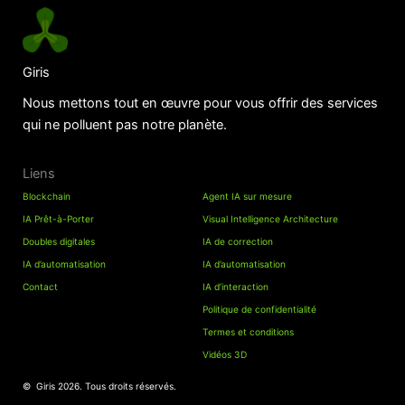
Giris
Nous mettons tout en œuvre pour vous offrir des services
qui ne polluent pas notre planète.
Liens
Blockchain
Agent IA sur mesure
IA Prêt-à-Porter
Visual Intelligence Architecture
Doubles digitales
IA de correction
IA d’automatisation
IA d’automatisation
Contact
IA d’interaction
Politique de confidentialité
Termes et conditions
Vidéos 3D
© Giris 2026. Tous droits réservés.