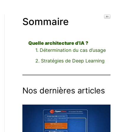
Toggle Table o
Sommaire
Quelle architecture d’IA ?
1. Détermination du cas d’usage
2. Stratégies de Deep Learning
Nos dernières articles