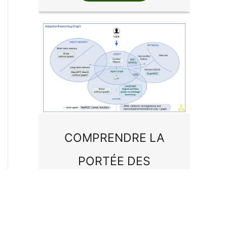
COMPRENDRE LA
PORTÉE DES
GRAPHES, DU
KNOWLEDGE GRAPH