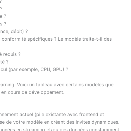
?
 ?
e ?
s ?
nce, débit) ?
 conformité spécifiques ? Le modèle traite-t-il des
té requis ?
té ?
alcul (par exemple, CPU, GPU) ?
arning. Voici un tableau avec certains modèles que
t en cours de développement.
nnement actuel (pile existante avec frontend et
sse de votre modèle en créant des invites dynamiques.
 données en streaming et/ou des données constamment