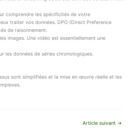
r comprendre les spécificités de votre
eux traiter vos données. DPO (Direct Preference
ités de raisonnement.
 des images. Une vidéo est essentiellement une
our les données de séries chronologiques.
ssus sont simplifiées et la mise en œuvre réelle et les
omplexes.
Article suivant
→