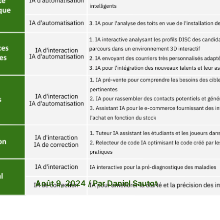
Août 9, 2024
/ Par
Daniel Sautot