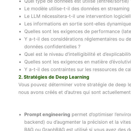
Quel type de données est utilisé (entrée/sortie) 
Le modèle utilise-t-il des données en streaming
Le LLM nécessitera-t-il une intervention logiciell
Les informations en sortie sont-elles dynamique
Quelles sont les exigences de performance (late
Y a-t-il des considérations réglementaires ou de
données confidentielles ?
Quel est le niveau d’intelligibilité et d’explicabili
Quelles sont les exigences en matière d’évolutivi
Y a-t-il des contraintes sur les ressources de c
2. Stratégies de Deep Learning
Vous pouvez déterminer votre stratégie de deep le
nous avons créés et d’autres qui sont actuellemen
Prompt engineering
permet d’optimiser l’enviro
backend) ou d’augmenter la précision et la vite
RAG ou GraphRAG est utilisé si vous avez des