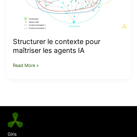
IA
Structurer le contexte pour
maîtriser les agents IA
Read More »
Giris