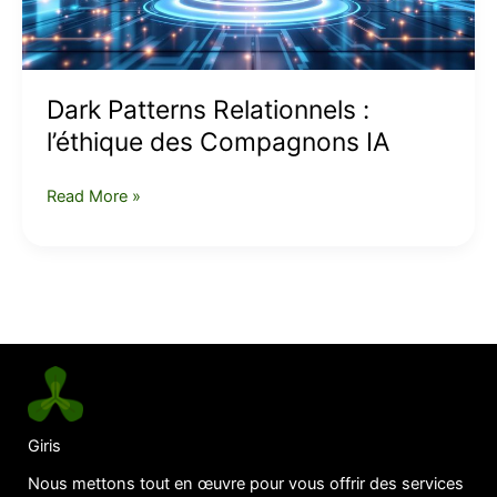
IA
Dark Patterns Relationnels :
l’éthique des Compagnons IA
Read More »
Giris
Nous mettons tout en œuvre pour vous offrir des services