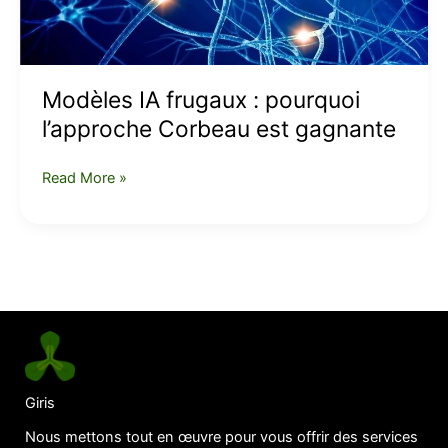
est
gagnante
Modèles IA frugaux : pourquoi
l’approche Corbeau est gagnante
Read More »
Giris
Nous mettons tout en œuvre pour vous offrir des services