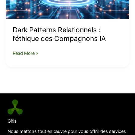
IA
Dark Patterns Relationnels :
l’éthique des Compagnons IA
Read More »
Giris
Nous mettons tout en œuvre pour vous offrir des services