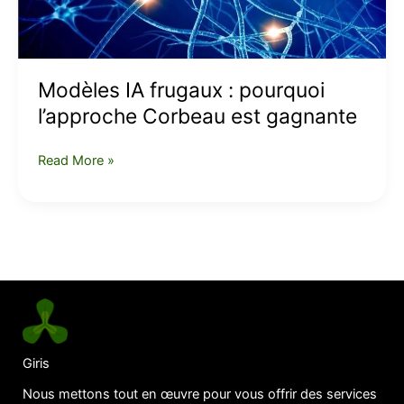
est
gagnante
Modèles IA frugaux : pourquoi
l’approche Corbeau est gagnante
Read More »
Giris
Nous mettons tout en œuvre pour vous offrir des services