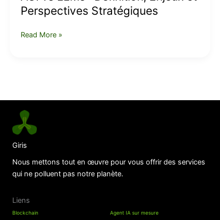
Perspectives
Perspectives Stratégiques
Stratégiques
Read More »
Giris
Nous mettons tout en œuvre pour vous offrir des services
qui ne polluent pas notre planète.
Liens
Blockchain
Agent IA sur mesure