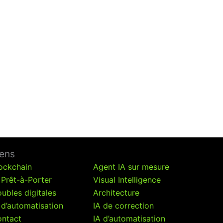
iens
ockchain
Agent IA sur mesure
 Prêt-à-Porter
Visual Intelligence
ubles digitales
Architecture
 d’automatisation
IA de correction
ntact
IA d’automatisation