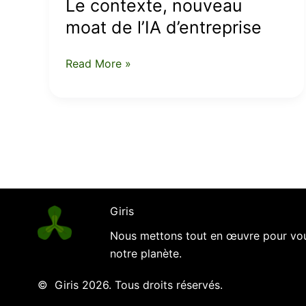
Le contexte, nouveau
d’entreprise
moat de l’IA d’entreprise
Read More »
Giris
Nous mettons tout en œuvre pour vous
notre planète.
© Giris 2026. Tous droits réservés.