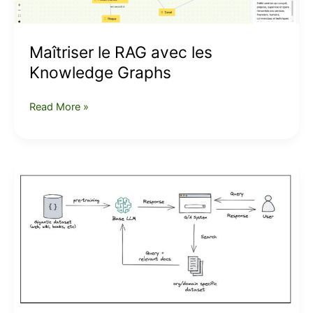
Maîtriser le RAG avec les
Knowledge Graphs
Read More »
Comprendre
le
RAG,
The
Retrieval-
Augmented
Generation