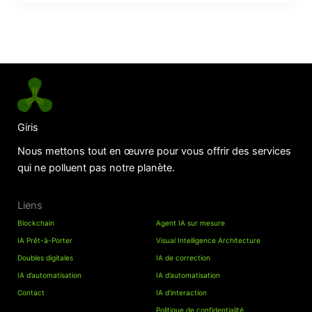
Giris
Nous mettons tout en œuvre pour vous offrir des services
qui ne polluent pas notre planète.
Liens
Blockchain
Agent IA sur mesure
IA Prêt-à-Porter
Visual Intelligence Architecture
Doubles digitales
IA de correction
IA d’automatisation
IA d’automatisation
Contact
IA d’interaction
Politique de confidentialité